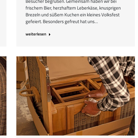
Besucher begrüßen. Gemeinsam haben wir bei
frischem Bier, herzhaftem Leberkäse, knusprigen
Brezeln und süßem Kuchen ein kleines Volksfest
gefeiert. Besonders gefreut hat uns…
weiterlesen