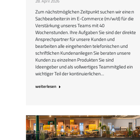
28. April 2026
Zum nächstmöglichen Zeitpunkt suchen wir eine:n
Sachbearbeiter:in im E-Commerce (m/w/d) für die
Verstärkung unseres Teams mit 40
Wochenstunden. Ihre Aufgaben Sie sind der direkte
Ansprechpartner für unsere Kunden und
bearbeiten alle eingehenden telefonischen und
schriftlichen Kundenanliegen Sie beraten unsere
Kunden zu einzelnen Produkten Sie sind
Ideengeber und als vollwertiges Teammitglied ein
wichtiger Teil der kontinuierlichen…
weiterlesen