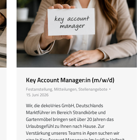
Key Account Manager:in (m/w/d)
Festanstellung
,
Mitteilungen
,
Stellenangebote
15. Juni 2026
Wir, die dekoVries GmbH, Deutschlands
Marktführer im Bereich Strandkörbe und
Gartenmöbel bringen seit über 20 Jahren das
Urlaubsgefühl zu Ihnen nach Hause. Zur
Verstärkung unseres Teams in Apen suchen wir
eine/n Key Account Manager:in (m/w/d) in Vollzeit