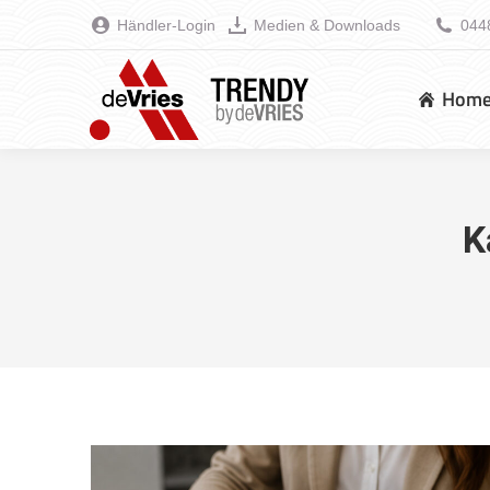
Händler-Login
Medien & Downloads
044
Hom
K