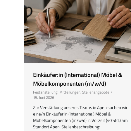
Einkäufer:in (International) Möbel &
Möbelkomponenten (m/w/d)
Festanstellung
,
Mitteilungen
,
Stellenangebote
15. Juni 2026
Zur Verstärkung unseres Teams in Apen suchen wir
eine/n Einkäufer:in (International) Möbel &
Möbelkomponenten (m/w/d) in Vollzeit (40 Std.) am
Standort Apen. Stellenbeschreibung: