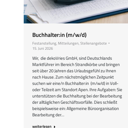
Buchhalter:in (m/w/d)
Festanstellung
,
Mitteilungen
,
Stellenangebote
15. Juni 2026
Wir, die dekoVries GmbH, sind Deutschlands
Marktführer im Bereich Strandkörbe und bringen
seit über 20 Jahren das Urlaubsgefühl zu Ihnen
nach Hause. Zum nächstmöglichen Zeitpunkt
suchen wir eine/n Buchhalter:in (m/w/d) in Voll-
oder Teilzeit am Standort Apen. Ihre Aufgaben: Sie
unterstützen die Buchhaltung bei der Bearbeitung
der alltäglichen Geschäftsvorfälle. Dies schließt
beispielsweise ein: Allgemeine Büroorganisation
Bearbeitung der…
weiterlesen