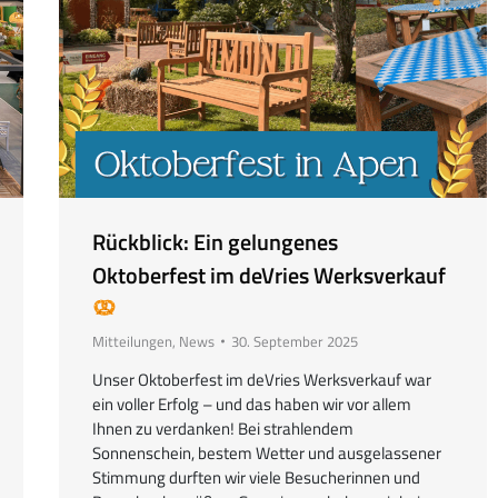
Rückblick: Ein gelungenes
Oktoberfest im deVries Werksverkauf
Mitteilungen
,
News
30. September 2025
Unser Oktoberfest im deVries Werksverkauf war
ein voller Erfolg – und das haben wir vor allem
Ihnen zu verdanken! Bei strahlendem
Sonnenschein, bestem Wetter und ausgelassener
Stimmung durften wir viele Besucherinnen und