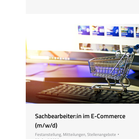
Sachbearbeiter:in im E-Commerce
(m/w/d)
Festanstellung
,
Mitteilungen
,
Stellenangebote