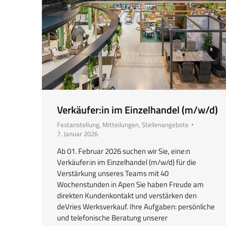
Verkäufer:in im Einzelhandel (m/w/d)
Festanstellung
,
Mitteilungen
,
Stellenangebote
7. Januar 2026
Ab 01. Februar 2026 suchen wir Sie, eine:n
Verkäufer:in im Einzelhandel (m/w/d) für die
Verstärkung unseres Teams mit 40
Wochenstunden in Apen Sie haben Freude am
direkten Kundenkontakt und verstärken den
deVries Werksverkauf. Ihre Aufgaben: persönliche
und telefonische Beratung unserer