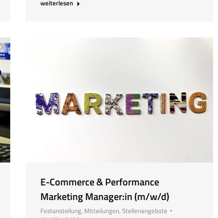
weiterlesen
E-Commerce & Performance
Marketing Manager:in (m/w/d)
Festanstellung
,
Mitteilungen
,
Stellenangebote