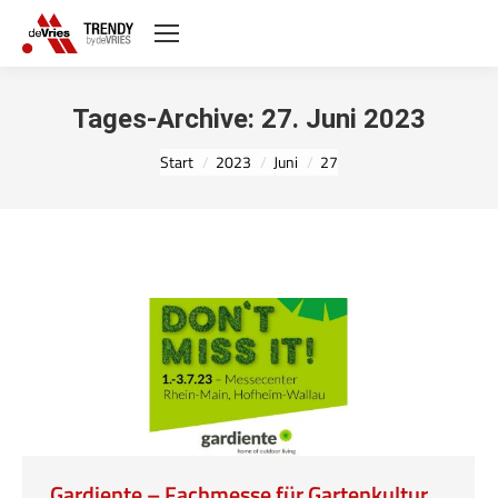
Tages-Archive:
27. Juni 2023
Sie befinden sich hier:
Start
2023
Juni
27
Gardiente – Fachmesse für Gartenkultur