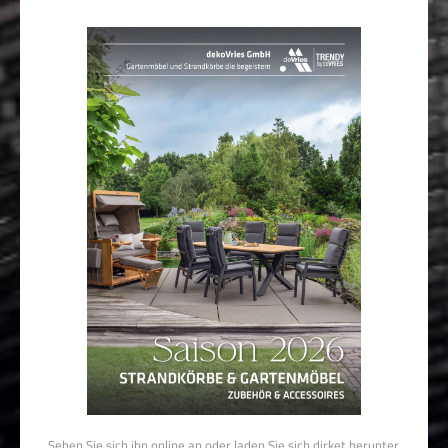
Sehen Sie sich ihn online an oder laden Sie sich dirket herunter.