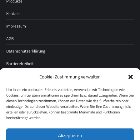
Produkte
Kontakt
Impressum
AGB
Datenschutzerklärung
Barrierefreiheit
Cookie-Zustimmung verwalten
Unternehmen
Um Ihnen ein optimales Erlebnis zu bieten, verwenden wir Technologien wie
Über uns
Cookies, um Geräteinformationen zu speichern bzw. darauf zuzugreifen. Wenn Sie
diesen Technologien zustimmen, können wir Daten wie das Surfverhalten oder
Karriere
eindeutige IDs auf dieser Website verarbeiten. Wenn Sie Ihre Zustimmung nicht
erteilen oder zurückziehen, können bestimmte Merkmale und Funktionen
Pressespiegel
beeinträchtigt werden.
Werksverkauf
Akzeptieren