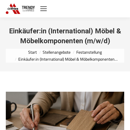
Einkäufer:in (International) Möbel &
Möbelkomponenten (m/w/d)
Sie befinden sich hier:
Start
Stellenangebote
Festanstellung
Einkäufer:in (International) Möbel & Möbelkomponenten…