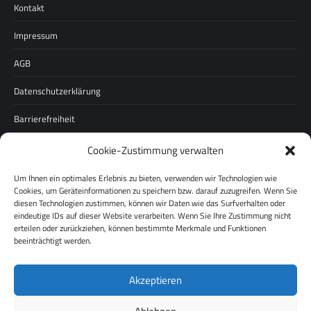
Kontakt
Impressum
AGB
Datenschutzerklärung
Barrierefreiheit
Cookie-Zustimmung verwalten
Unternehmen
Um Ihnen ein optimales Erlebnis zu bieten, verwenden wir Technologien wie
Über uns
Cookies, um Geräteinformationen zu speichern bzw. darauf zuzugreifen. Wenn Sie
diesen Technologien zustimmen, können wir Daten wie das Surfverhalten oder
Karriere
eindeutige IDs auf dieser Website verarbeiten. Wenn Sie Ihre Zustimmung nicht
erteilen oder zurückziehen, können bestimmte Merkmale und Funktionen
Pressespiegel
beeinträchtigt werden.
Werksverkauf
Akzeptieren