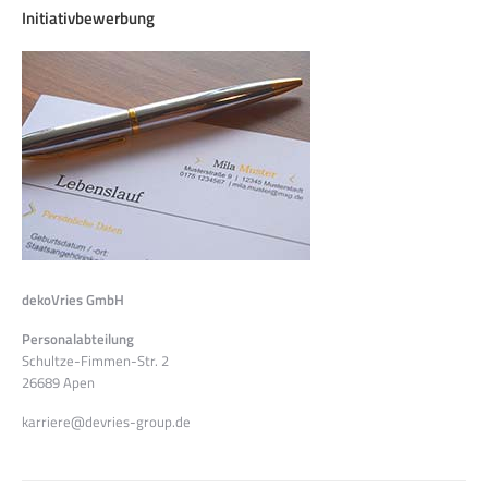
Initiativbewerbung
dekoVries GmbH
Personalabteilung
Schultze-Fimmen-Str. 2
26689 Apen
karriere@devries-group.de