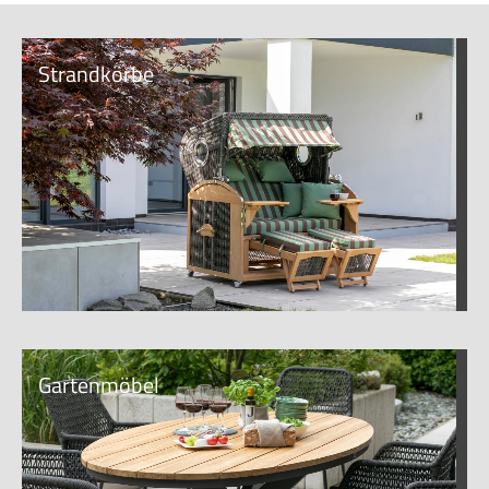
Strandkörbe
Gartenmöbel