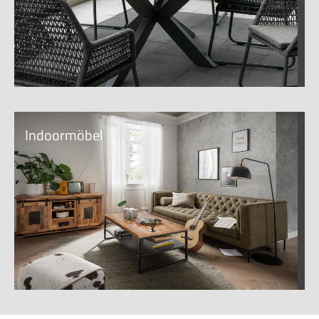
Indoormöbel