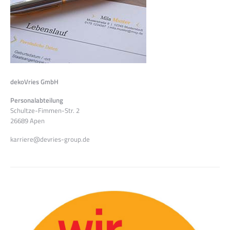
dekoVries GmbH
Personalabteilung
Schultze-Fimmen-Str. 2
26689 Apen
karriere@devries-group.de