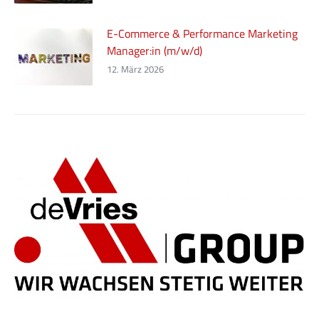
E-Commerce & Performance Marketing
Manager:in (m/w/d)
12. März 2026