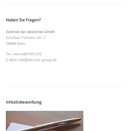
Haben Sie Fragen?
Zentrale der dekoVries GmbH
Schultze-Fimmen-Str. 2
26689 Apen
Tel: +49 4489 935 070
E-Mail: info@devries-group.de
Initiativbewerbung