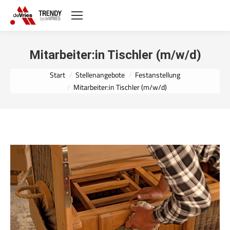
Mitarbeiter:in Tischler (m/w/d)
Sie befinden sich hier:
Start
Stellenangebote
Festanstellung
Mitarbeiter:in Tischler (m/w/d)