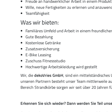
Freude an handwerklicher Arbeit in einem Produkt
Wille, neue Fertigkeiten zu erlernen und anzuwen
Teamfähigkeit
Was wir bieten:
Familiäres Umfeld und Arbeit in einem freundlich
Gute Bezahlung
Kostenlose Getränke
Zusatzversicherung
E-Bike Leasing
Zuschuss Fitnessstudio
Hochwertige Arbeitskleidung wird gestellt
Wir, die
dekoVries GmbH
, sind ein mittelständisc
unseren Partnern besteht unser Team mittlerweile au
Bereich Strandkörbe sorgen wir seit über 20 Jahren f
Erkennen Sie sich wieder? Dann werden Sie Teil uns