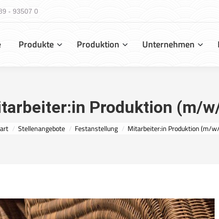
89 - 93507 0
e
Produkte
Produktion
Unternehmen
tarbeiter:in Produktion (m/w
e befinden sich hier:
art
Stellenangebote
Festanstellung
Mitarbeiter:in Produktion (m/w