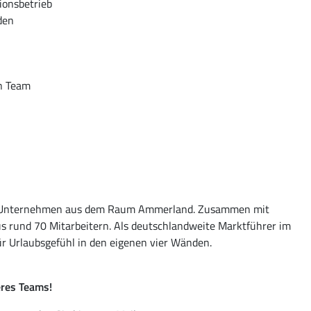
ionsbetrieb
den
en Team
hes Unternehmen aus dem Raum Ammerland. Zusammen mit
s rund 70 Mitarbeitern. Als deutschlandweite Marktführer im
ür Urlaubsgefühl in den eigenen vier Wänden.
eres Teams!