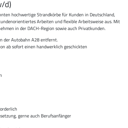
w/d)
zehnten hochwertige Strandkörbe für Kunden in Deutschland,
undenorientiertes Arbeiten und flexible Arbeitsweise aus. Mit
nehmen in der DACH-Region sowie auch Privatkunden.
on der Autobahn A28 entfernt.
ion ab sofort einen handwerklich geschickten
n
orderlich
ussetzung, gerne auch Berufsanfänger