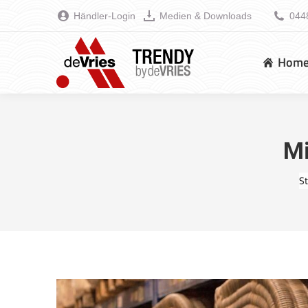
Händler-Login
Medien & Downloads
044
Hom
Mi
Si
St