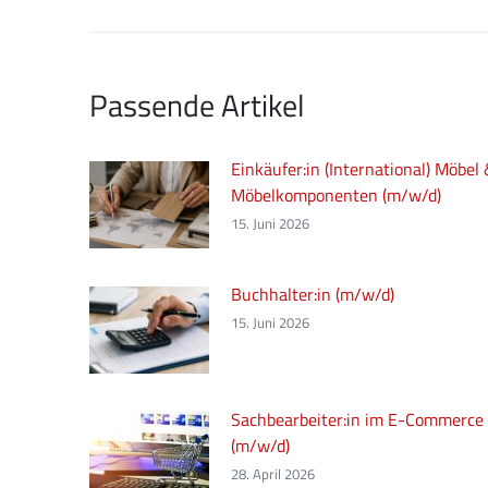
Passende Artikel
Einkäufer:in (International) Möbel
Möbelkomponenten (m/w/d)
15. Juni 2026
Buchhalter:in (m/w/d)
15. Juni 2026
Sachbearbeiter:in im E-Commerce
(m/w/d)
28. April 2026