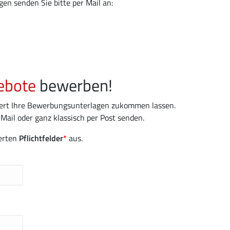
en senden Sie bitte per Mail an:
ebote
bewerben!
iert Ihre Bewerbungsunterlagen zukommen lassen.
Mail oder ganz klassisch per Post senden.
ierten
Pflichtfelder
*
aus.