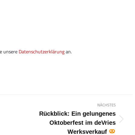
ie unsere
Datenschutzerklärung
an.
NÄCHSTES
Rückblick: Ein gelungenes
Nächster
Oktoberfest im deVries
Beitrag:
Werksverkauf