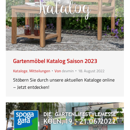
Gartenmöbel Katalog Saison 2023
Kataloge
,
Mitteilungen
Von
devmin
18. August 2022
Stöbern Sie durch unsere aktuellen Kataloge online
– Jetzt entdecken!