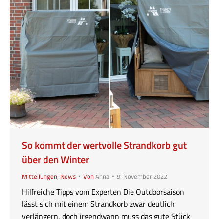
So kommt der wertvolle Strandkorb gut
über den Winter
Mitteilungen
,
News
Von
Anna
9. November 2022
Hilfreiche Tipps vom Experten Die Outdoorsaison
lässt sich mit einem Strandkorb zwar deutlich
verlängern, doch irgendwann muss das gute Stück