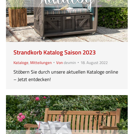
Strandkorb Katalog Saison 2023
Kataloge
,
Mitteilungen
Von
devmin
18. August 2022
Stöbern Sie durch unsere aktuellen Kataloge online
– Jetzt entdecken!