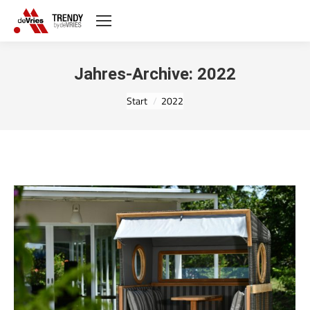
Jahres-Archive:
2022
Sie befinden sich hier:
Start
2022