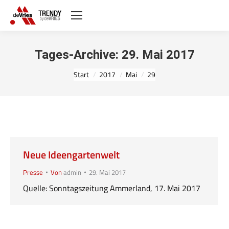
Tages-Archive:
29. Mai 2017
Sie befinden sich hier:
Start
2017
Mai
29
Neue Ideengartenwelt
Presse
Von
admin
29. Mai 2017
Quelle: Sonntagszeitung Ammerland, 17. Mai 2017