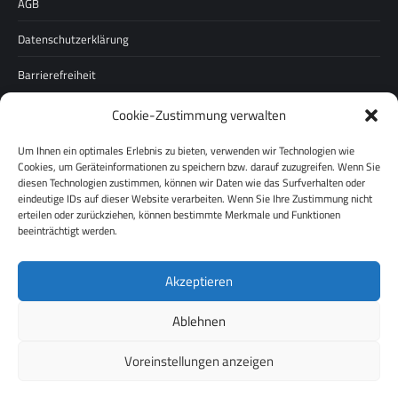
AGB
Datenschutzerklärung
Barrierefreiheit
Cookie-Zustimmung verwalten
Unternehmen
Um Ihnen ein optimales Erlebnis zu bieten, verwenden wir Technologien wie
Über uns
Cookies, um Geräteinformationen zu speichern bzw. darauf zuzugreifen. Wenn Sie
diesen Technologien zustimmen, können wir Daten wie das Surfverhalten oder
Karriere
eindeutige IDs auf dieser Website verarbeiten. Wenn Sie Ihre Zustimmung nicht
erteilen oder zurückziehen, können bestimmte Merkmale und Funktionen
Pressespiegel
beeinträchtigt werden.
Werksverkauf
Akzeptieren
Ablehnen
Voreinstellungen anzeigen