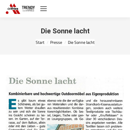
Die Sonne lacht
Sie befinden sich hier:
Start
Presse
Die Sonne lacht